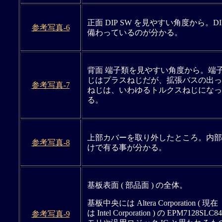
正面 DIP SW を見やすい角度から。DI
参考写真-6
備わっているのが分かる。
背面 端子類を見やすい角度から。端
じはプラスねじだが、拡張バスの出っ
参考写真-7
ねじは、いわゆるトルクスねじになっ
る。
上部カバーを取り外したところ。内部
参考写真-8
けで有る事が分かる。
基板表面 ( 部品面 ) の全体。
基板中央には Altera Corporation ( 現在
は Intel Corporation ) の EPM712
参考写真-9