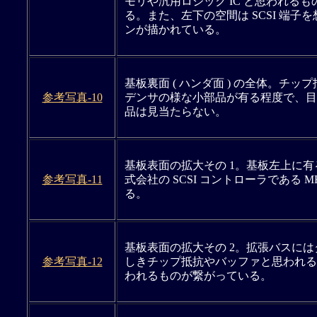
モリや汎用ロジック IC と思われる
る。また、左下の空間は SCSI 端子
ンが描かれている。
基板裏面 ( ハンダ面 ) の全体。チッ
参考写真-10
デンサの様な小部品が有る程度で、目
品は見当たらない。
基板表面の拡大その 1。基板左上に
参考写真-11
式会社の SCSI コントローラである MB
る。
基板表面の拡大その 2。拡張バスに
参考写真-12
しきチップ抵抗やバッファと思われるロ
われるものが繋がっている。