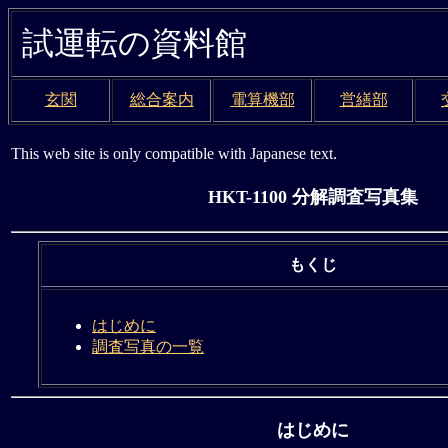
試運転の資料館
玄関
総合案内
電算機部
営繕部
This web site is only compatible with Japanese text.
HKT-1100 分解調査写真集
もくじ
はじめに
調査写真の一覧
はじめに