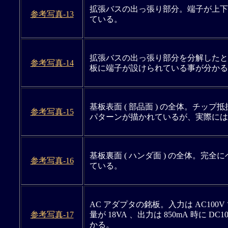
拡張バスの出っ張り部分。端子が上下
参考写真-13
ている。
拡張バスの出っ張り部分を分解したと
参考写真-14
板に端子が設けられている事が分かる
基板表面 ( 部品面 ) の全体。チップ
参考写真-15
パターンが描かれているが、実際には
基板裏面 ( ハンダ面 ) の全体。完全
参考写真-16
ている。
AC アダプタの銘板。入力は AC100
参考写真-17
量が 18VA 、出力は 850mA 時に DC
かる。